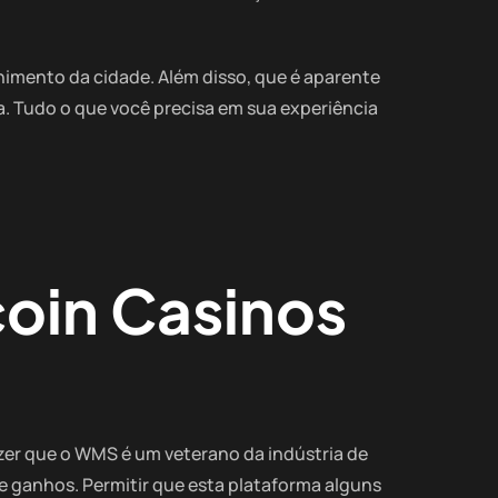
nimento da cidade. Além disso, que é aparente
ia. Tudo o que você precisa em sua experiência
coin Casinos
izer que o WMS é um veterano da indústria de
e ganhos. Permitir que esta plataforma alguns