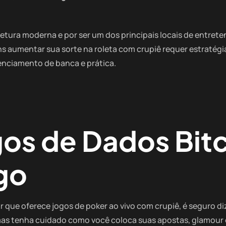
etura moderna e por ser um dos principais locais de entrete
ins aumentar sua sorte na roleta com crupiê requer estratég
enciamento de banca e prática.
os de Dados Bit
ogo
ar que oferece jogos de poker ao vivo com crupiê, é seguro d
mas tenha cuidado como você coloca suas apostas, glamour 