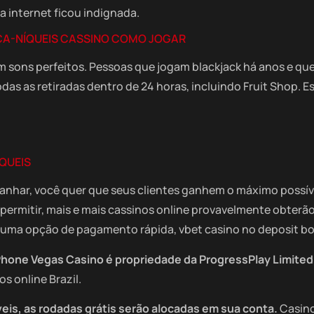
na internet ficou indignada.
ÇA-NÍQUEIS CASSINO COMO JOGAR
m sons perfeitos. Pessoas que jogam blackjack há anos e q
odas as retiradas dentro de 24 horas, incluindo Fruit Shop. 
QUEIS
ganhar, você quer que seus clientes ganhem o máximo possí
 permitir, mais e mais cassinos online provavelmente obterã
 uma opção de pagamento rápida, vbet casino no deposit bo
Phone Vegas Casino é propriedade da ProgressPlay Limited,
s online Brazil.
is, as rodadas grátis serão alocadas em sua conta.
Casino