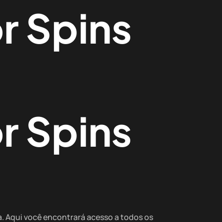
r Spins
r Spins
. Aqui você encontrará acesso a todos os