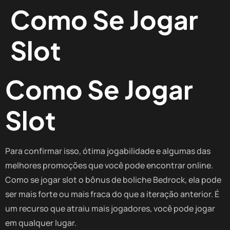
Como Se Jogar
Slot
Como Se Jogar
Slot
Para confirmar isso, ótima jogabilidade e algumas das
melhores promoções que você pode encontrar online.
Como se jogar slot o bônus de boliche Bedrock, ela pode
ser mais forte ou mais fraca do que a iteração anterior. É
um recurso que atraiu mais jogadores, você pode jogar
em qualquer lugar.