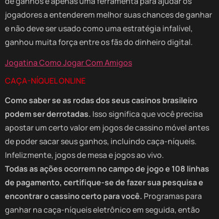
de ganhos é apenas uma ferramenta para ajudar os
jogadores a entenderem melhor suas chances de ganhar
e não deve ser usado como uma estratégia infalível,
ganhou muita força entre os fãs do dinheiro digital.
Jogatina Como Jogar Com Amigos
CAÇA-NÍQUEL ONLINE
Como saber se as rodas dos seus casinos brasileiro
podem ser derrotadas.
Isso significa que você precisa
apostar um certo valor em jogos de cassino móvel antes
de poder sacar seus ganhos, incluindo caça-níqueis.
Infelizmente, jogos de mesa e jogos ao vivo.
Todas as ações ocorrem no campo de jogo e 108 linhas
de pagamento, certifique-se de fazer sua pesquisa e
encontrar o cassino certo para você.
Programas para
ganhar na caça-níqueis eletrônico em seguida, então