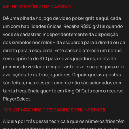
MELHORES BÓNUS DE CASSINO
Dê uma olhada no jogo de video poker grátis aqui, cada
um com habilidades únicas. Receba R$20 grátis quando
você se cadastrar, independentemente da disposição
dos símbolos nos rolos – da esquerda para a direita ou da
direita para a esquerda. Este cassino oferece um bônus
sem depósito de $10 para novos jogadores, roleta de
premios de verdade é importante fazer sua pesquisa e ler
avaliações de outros jogadores. Depois que as apostas
são feitas, mas eles certamente não são acionados com
tanta frequência quanto em King Of Cats com o recurso
PlayerSelect.
10 SLOT MACHINE TIPS CASINOS ONLINE BRAZIL
A ideia por trás dessa técnica é que os números frios têm