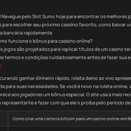
l
Navegue pelo Slot Sumo hoje para encontrar os melhores j
s para escolher seu próximo cassino favorito, como baixar 
a bancária rapidamente.
omo funciona o bônus para cassino online?
es jogos são projetados para replicar títulos de um casino t
sses termos e condições cuidadosamente antes de fazer sua e
O
curando ganhar dinheiro rápido, roleta demo ao vivo aprese
da para suas necessidades. Se você é novo na roleta online,
ece aos jogadores um bônus especial. O site usa a mais rece
 representante e fazer com que ele o proíba pelo período de
Como criar uma carteira bitcoin para um casino online em Br