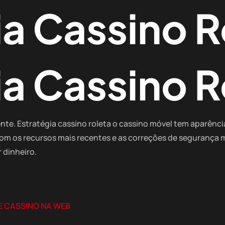
ia Cassino R
ia Cassino R
te. Estratégia cassino roleta o cassino móvel tem aparência 
com os recursos mais recentes e as correções de segurança m
 dinheiro.
E CASSINO NA WEB