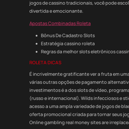
jogos de cassino tradicionais, você pode escol
divertida e emocionante.
Apostas Combinadas Roleta
Bônus De Cadastro Slots
Estratégia cassino roleta
Regras da melhor slots eletrônicos cassi
ROLETA DICAS
É incrivelmente gratificante ver a fruta em um
várias outras opções de pagamento alternativa
investimentos é a dos slots de vídeo, program
(russo e internacional). Wilds infecciosos e s
acesso a uma ampla variedade de jogos de bla
oferta promocional criada para tornar seus jo
Online gambling real money sites are irreplace