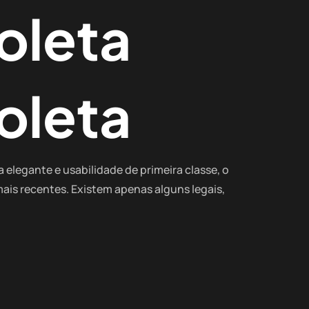
oleta
oleta
elegante e usabilidade de primeira classe, o
ais recentes. Existem apenas alguns legais,