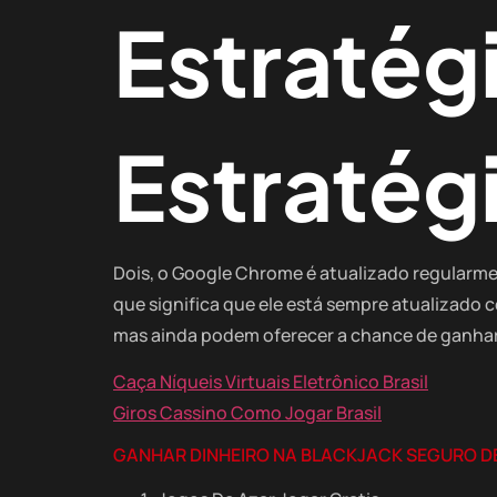
Estratég
Estratég
Dois, o Google Chrome é atualizado regularmen
que significa que ele está sempre atualizado 
mas ainda podem oferecer a chance de ganhar
Caça Níqueis Virtuais Eletrônico Brasil
Giros Cassino Como Jogar Brasil
GANHAR DINHEIRO NA BLACKJACK SEGURO D