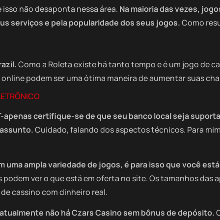
e isso não desaponta nessa área.
Na maioria das vezes, jogos
us serviços e pela popularidade dos seus jogos.
Como resu
azil.
Como a Roleta existe há tanto tempo e é um jogo de c
 online podem ser uma ótima maneira de aumentar suas cha
LETRÔNICO
-apenas certifique-se de que seu banco local seja suporta
 assunto.
Cuidado, falando dos aspectos técnicos. Para mim
m uma ampla variedade de jogos, é para isso que você está
s podem ver o que está em oferta no site. Os tamanhos das a
 de cassino com dinheiro real.
 atualmente não há Czars Casino sem bônus de depósito.
O