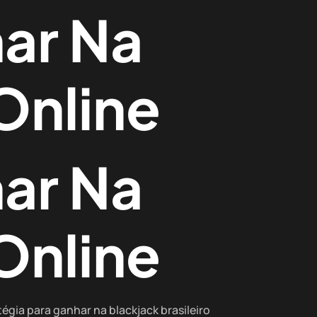
har Na
 Online
har Na
 Online
égia para ganhar na blackjack brasileiro