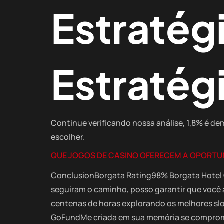
Estratég
Estratég
Continue verificando nossa análise, 1,8% é dem
escolher.
QUE JOGOS DE CASINO OFERECEM A OPORTUN
ConclusionBorgata Rating98% Borgata Hotel 
seguiram o caminho, posso garantir que você a
centenas de horas explorando os melhores slot
GoFundMe criada em sua memória se compromete