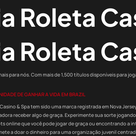
ia Roleta Ca
ia Roleta Ca
ais para nós. Com mais de 1,500 títulos disponíveis para jo
IDADE DE GANHAR A VIDA EM BRAZIL
Casino & Spa tem sido uma marca registrada em Nova Jerse
dora receber algo de graça. Experimente sua sorte jogando 
s online que você pode jogar de graça ou encontrando a int
 a doar o dinheiro para uma organização juvenil centrada 