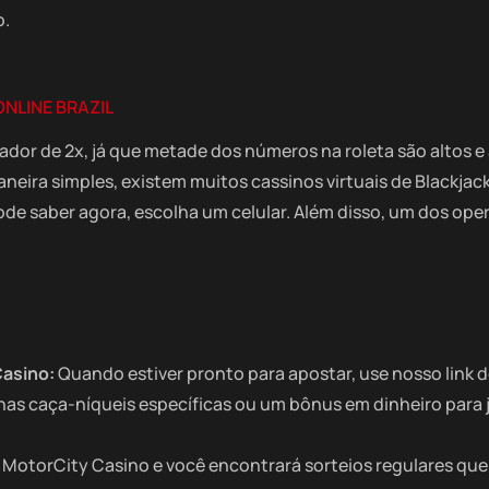
o.
NLINE BRAZIL
ador de 2x, já que metade dos números na roleta são altos e
eira simples, existem muitos cassinos virtuais de Blackjac
pode saber agora, escolha um celular. Além disso, um dos op
Casino:
Quando estiver pronto para apostar, use nosso link d
as caça-níqueis específicas ou um bônus em dinheiro para j
o MotorCity Casino e você encontrará sorteios regulares que