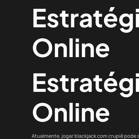
Estratég
Online
Estratég
Online
Atualmente, jogar blackjack com crupiê pode 