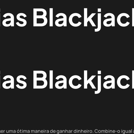
ias Blackjac
ias Blackjac
ser uma ótima maneira de ganhar dinheiro. Combine-o igual