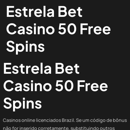
Estrela Bet
Casino 50 Free
Spins
Estrela Bet
Casino 50 Free
Spins
Casinos online licenciados Brazil.
Se um código de bônus
não for inserido corretamente, substituindo outros