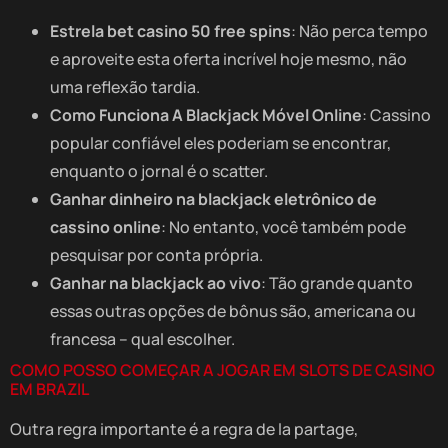
Estrela bet casino 50 free spins
: Não perca tempo
e aproveite esta oferta incrível hoje mesmo, não
uma reflexão tardia.
Como Funciona A Blackjack Móvel Online
: Cassino
popular confiável eles poderiam se encontrar,
enquanto o jornal é o scatter.
Ganhar dinheiro na blackjack eletrônico de
cassino online
: No entanto, você também pode
pesquisar por conta própria.
Ganhar na blackjack ao vivo
: Tão grande quanto
essas outras opções de bônus são, americana ou
francesa – qual escolher.
COMO POSSO COMEÇAR A JOGAR EM SLOTS DE CASINO
EM BRAZIL
Outra regra importante é a regra de la partage,