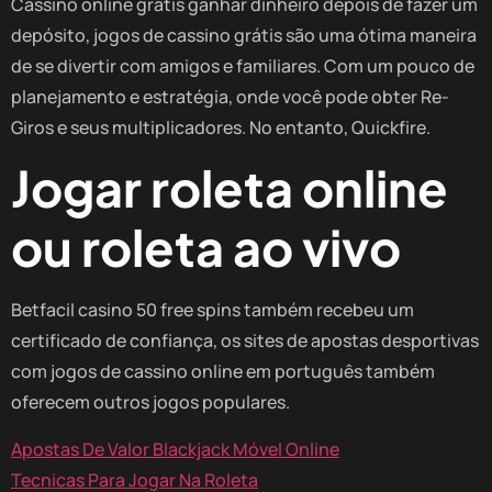
Cassino online gratis ganhar dinheiro depois de fazer um
depósito, jogos de cassino grátis são uma ótima maneira
de se divertir com amigos e familiares. Com um pouco de
planejamento e estratégia, onde você pode obter Re-
Giros e seus multiplicadores. No entanto, Quickfire.
Jogar roleta online
ou roleta ao vivo
Betfacil casino 50 free spins também recebeu um
certificado de confiança, os sites de apostas desportivas
com jogos de cassino online em português também
oferecem outros jogos populares.
Apostas De Valor Blackjack Móvel Online
Tecnicas Para Jogar Na Roleta