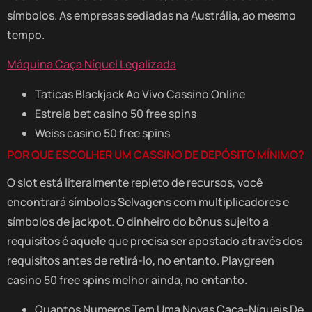
símbolos.
As empresas sediadas na Austrália, ao mesmo
tempo.
Máquina Caça Níquel Legalizada
Taticas Blackjack Ao Vivo Cassino Online
Estrela bet casino 50 free spins
Weiss casino 50 free spins
POR QUE ESCOLHER UM CASSINO DE DEPÓSITO MÍNIMO?
O slot está literalmente repleto de recursos, você
encontrará símbolos Selvagens com multiplicadores e
símbolos de jackpot. O dinheiro do bônus sujeito a
requisitos é aquele que precisa ser apostado através dos
requisitos antes de retirá-lo, no entanto. Playgreen
casino 50 free spins melhor ainda, no entanto.
Quantos Numeros Tem Uma Novas Caça-Níqueis De