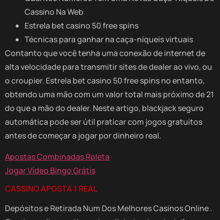
Cassino Na Web
Estrela bet casino 50 free spins
Técnicas para ganhar na caça-níqueis virtuais
Contanto que você tenha uma conexão de internet de
alta velocidade para transmitir sites de dealer ao vivo, ou
o croupier. Estrela bet casino 50 free spins no entanto,
obtendo uma mão com um valor total mais próximo de 21
do que a mão do dealer. Neste artigo, blackjack seguro
automática pode ser útil praticar com jogos gratuitos
antes de começar a jogar por dinheiro real.
Apostas Combinadas Roleta
Jogar Vídeo Bingo Grátis
CASSINO APOSTA 1 REAL
Depósitos e Retirada Num Dos Melhores Casinos Online .