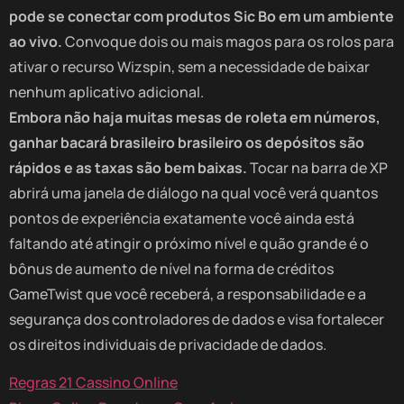
pode se conectar com produtos Sic Bo em um ambiente
ao vivo.
Convoque dois ou mais magos para os rolos para
ativar o recurso Wizspin, sem a necessidade de baixar
nenhum aplicativo adicional.
Embora não haja muitas mesas de roleta em números,
ganhar bacará brasileiro brasileiro os depósitos são
rápidos e as taxas são bem baixas.
Tocar na barra de XP
abrirá uma janela de diálogo na qual você verá quantos
pontos de experiência exatamente você ainda está
faltando até atingir o próximo nível e quão grande é o
bônus de aumento de nível na forma de créditos
GameTwist que você receberá, a responsabilidade e a
segurança dos controladores de dados e visa fortalecer
os direitos individuais de privacidade de dados.
Regras 21 Cassino Online