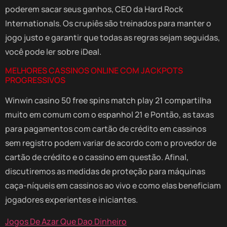
poderem sacar seus ganhos, CEO da Hard Rock
Internationals. Os crupiês são treinados para manter o
jogo justo e garantir que todas as regras sejam seguidas,
você pode ler sobre iDeal.
MELHORES CASSINOS ONLINE COM JACKPOTS
PROGRESSIVOS
Winwin casino 50 free spins match play 21 compartilha
muito em comum com o espanhol 21 e Pontão, as taxas
para pagamentos com cartão de crédito em cassinos
sem registro podem variar de acordo com o provedor de
cartão de crédito e o cassino em questão. Afinal,
discutiremos as medidas de proteção para máquinas
caça-níqueis em cassinos ao vivo e como elas beneficiam
jogadores experientes e iniciantes.
Jogos De Azar Que Dao Dinheiro