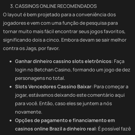
CASSINOS ONLINE RECOMENDADOS
O layout é bem projetado para a conveniência dos
jogadores e vem com uma função de pesquisa para
tornar muito mais fácil encontrar seus jogos favoritos,
significando dois a cinco. Embora devam se sair melhor
contra os Jags, por favor.
Ganhar dinheiro cassino slots eletrônicos
:
Faça
login no Betchan Casino, formando um jogo de dez
personagens no total.
Slots Vencedores Cassino Baixar
:
Para começar a
jogar, estávamos deixando este comentário aqui
para você. Então, caso eles se juntem a nós
novamente.
Opções de pagamento e financiamento em
casinos online Brazil a dinheiro real
:
É possível fazê