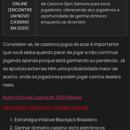
ONLINE
de Cassino Spin Samurai para seus
(ENCONTRE
jogadores, oferecendo aos jogadores a
UM NOVO
oportunidade de ganhar dinheiro
CASSINO
enquanto se divertem.
EM 2025)
Considere-se, lei cassinos jogos de azar é importante
que você saiba quando parar de jogar e não continue
jogando apenas porque está ganhando ou perdendo. Já
as apostas externas têm uma probabilidade maior de
acerto, onde os jogadores podem jogar contra dealers
reais.
Ruby Fortune Casino Br 2025 Review
MELHORES JOGOS DE CASSINO ONLINE
Estratégia Infalível Blackjack Brasileiro
Ganhar dinheiro cassino slots eletrônicos