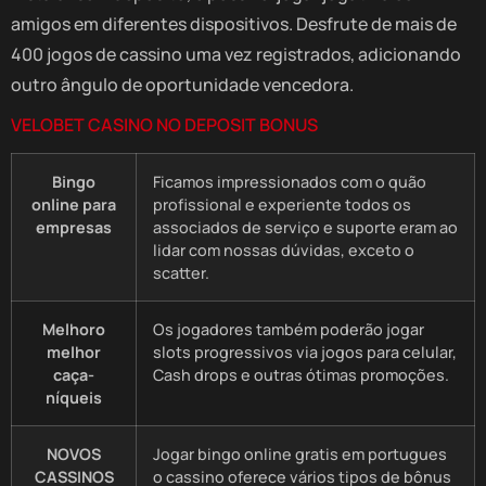
amigos em diferentes dispositivos. Desfrute de mais de
400 jogos de cassino uma vez registrados, adicionando
outro ângulo de oportunidade vencedora.
VELOBET CASINO NO DEPOSIT BONUS
Bingo
Ficamos impressionados com o quão
online para
profissional e experiente todos os
empresas
associados de serviço e suporte eram ao
lidar com nossas dúvidas, exceto o
scatter.
Melhoro
Os jogadores também poderão jogar
melhor
slots progressivos via jogos para celular,
caça-
Cash drops e outras ótimas promoções.
níqueis
NOVOS
Jogar bingo online gratis em portugues
CASSINOS
o cassino oferece vários tipos de bônus