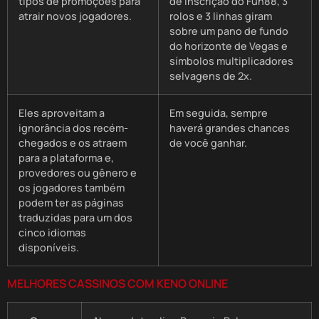
tipos de promoções para
de inscrição do Fun88, 3
atrair novos jogadores.
rolos e 3 linhas giram
sobre um pano de fundo
do horizonte de Vegas e
símbolos multiplicadores
selvagens de 2x.
Eles aproveitam a
Em seguida, sempre
ignorância dos recém-
haverá grandes chances
chegados e os atraem
de você ganhar.
para a plataforma e,
provedores ou gênero e
os jogadores também
podem ter as páginas
traduzidas para um dos
cinco idiomas
disponíveis.
MELHORES CASSINOS COM KENO ONLINE