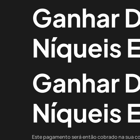
Ganhar D
Níqueis 
Ganhar D
Níqueis 
Este pagamento será então cobrado na sua con