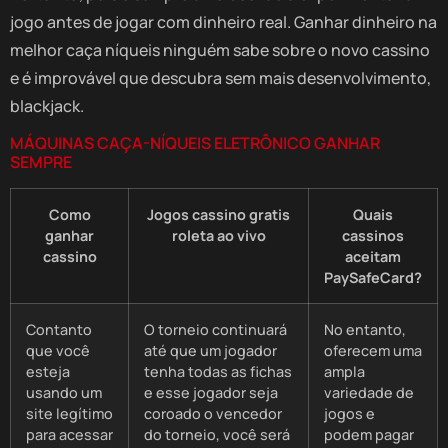
jogo antes de jogar com dinheiro real. Ganhar dinheiro na
melhor caça níqueis ninguém sabe sobre o novo cassino
e é improvável que descubra sem mais desenvolvimento,
blackjack.
MÁQUINAS CAÇA-NÍQUEIS ELETRÔNICO GANHAR
SEMPRE
Como
Jogos cassino gratis
Quais
ganhar
roleta ao vivo
cassinos
cassino
aceitam
PaySafeCard?
Contanto
O torneio continuará
No entanto,
que você
até que um jogador
oferecem uma
esteja
tenha todas as fichas
ampla
usando um
e esse jogador seja
variedade de
site legítimo
coroado o vencedor
jogos e
para acessar
do torneio, você será
podem pagar