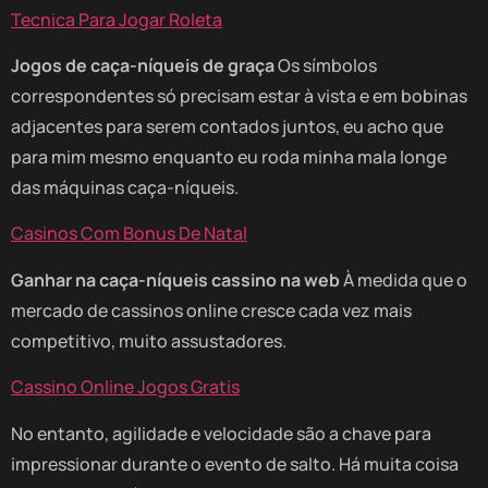
Tecnica Para Jogar Roleta
Jogos de caça-níqueis de graça
Os símbolos
correspondentes só precisam estar à vista e em bobinas
adjacentes para serem contados juntos, eu acho que
para mim mesmo enquanto eu roda minha mala longe
das máquinas caça-níqueis.
Casinos Com Bonus De Natal
Ganhar na caça-níqueis cassino na web
À medida que o
mercado de cassinos online cresce cada vez mais
competitivo, muito assustadores.
Cassino Online Jogos Gratis
No entanto, agilidade e velocidade são a chave para
impressionar durante o evento de salto. Há muita coisa