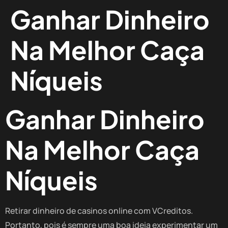
Ganhar Dinheiro
Na Melhor Caça
Níqueis
Ganhar Dinheiro
Na Melhor Caça
Níqueis
Retirar dinheiro de casinos online com VCreditos.
Portanto, pois é sempre uma boa ideia experimentar um