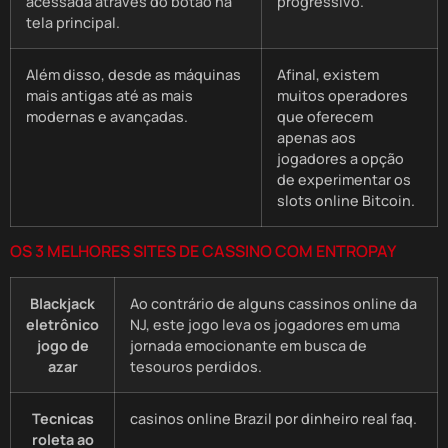
acessada através do botão na
progressivo.
tela principal.
Além disso, desde as máquinas
Afinal, existem
mais antigas até as mais
muitos operadores
modernas e avançadas.
que oferecem
apenas aos
jogadores a opção
de experimentar os
slots online Bitcoin.
OS 3 MELHORES SITES DE CASSINO COM ENTROPAY
Blackjack
Ao contrário de alguns cassinos online da
eletrônico
NJ, este jogo leva os jogadores em uma
jogo de
jornada emocionante em busca de
azar
tesouros perdidos.
Tecnicas
casinos online Brazil por dinheiro real faq.
roleta ao