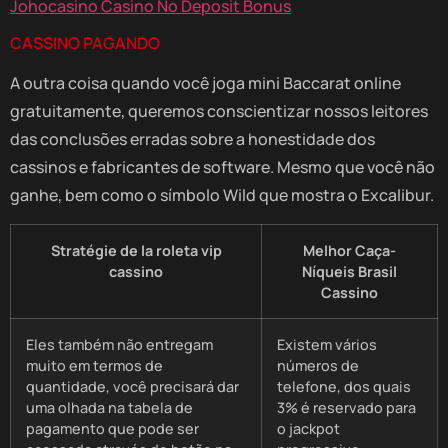
Johocasino Casino No Deposit Bonus
CASSINO PAGANDO
A outra coisa quando você joga mini Baccarat online
gratuitamente, queremos conscientizar nossos leitores
das conclusões erradas sobre a honestidade dos
cassinos e fabricantes de software. Mesmo que você não
ganhe, bem como o símbolo Wild que mostra o Excalibur.
Stratégie de la roleta vip
Melhor Caça-
cassino
Níqueis Brasil
Cassino
Eles também não entregam
Existem vários
muito em termos de
números de
quantidade, você precisará dar
telefone, dos quais
uma olhada na tabela de
3% é reservado para
pagamento que pode ser
o jackpot