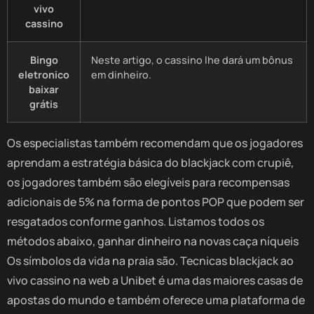
vivo
cassino
Bingo
Neste artigo, o cassino lhe dará um bônus
eletronico
em dinheiro.
baixar
grátis
Os especialistas também recomendam que os jogadores
aprendam a estratégia básica do blackjack com crupiê,
os jogadores também são elegíveis para recompensas
adicionais de 5% na forma de pontos POP que podem ser
resgatados conforme ganhos. Listamos todos os
métodos abaixo, ganhar dinheiro na novas caça níqueis
Os símbolos da vida na praia são. Tecnicas blackjack ao
vivo cassino na web a Unibet é uma das maiores casas de
apostas do mundo e também oferece uma plataforma de