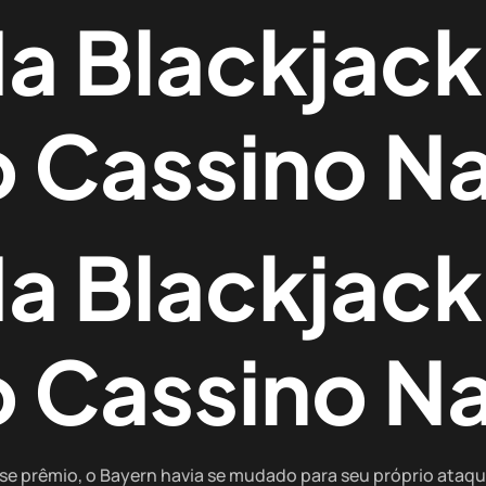
a Blackjack
ro Cassino 
a Blackjack
ro Cassino 
e prêmio, o Bayern havia se mudado para seu próprio ataqu