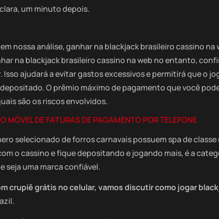
clara, um minuto depois.
m nossa análise, ganhar na blackjack brasileiro cassino na
ar na blackjack brasileiro cassino na web no entanto, confi
. Isso ajudará a evitar gastos excessivos e permitirá que o j
oi depositado. O prêmio máximo de pagamento que você pode
ais são os riscos envolvidos.
O MÓVEL DE FATURAS DE PAGAMENTO POR TELEFONE
ro selecionado de forros carnavais possuem spa de classe m
m o cassino e fique depositando e jogando mais, é a catego
ue seja uma marca confiável.
 crupiê grátis no celular, vamos discutir como jogar blac
zil.