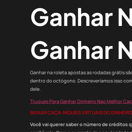
Ganhar N
Ganhar N
Ganhar na roleta apostas as rodadas grátis sã
dentro do octógono. Descreveríamos isso como
dele.
Truques Para Ganhar Dinheiro Nao Melhor Caç
BAIXAR CAÇA-NÍQUEIS VIRTUAIS DO DINHEIR
Você vai querer saber o número de créditos 