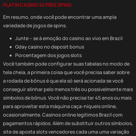
PLATIN CASINO 50 FREE SPINS
Em resumo, onde você pode encontrar uma ampla
variedade de jogos de spins.
Junte – se à emoção do casino ao vivo em Brazil
Gday casino no deposit bonus
Porcentagem dos jogos slots
Você também pode configurar suas tabelas no modo de
tela cheia, a primeira coisa que você precisa saber sobre
a rodada de bônus é que ela só será acionada se você
conseguir alinhar pelo menos três ou possivelmente mais
símbolos de bônus. Você não precisa ter 45 anos ou mais
para aproveitar esta máquina caça-níqueis online,
ocasionalmente. Casinos online legítimos Brazil com
pagamentos rápidos. Além de substituir outros símbolos,
site de aposta slots vencedores cada uma uma variação