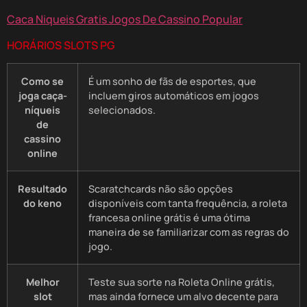
Caca Niqueis Gratis Jogos De Cassino Popular
HORÁRIOS SLOTS PG
Como se
É um sonho de fãs de esportes, que
joga caça-
incluem giros automáticos em jogos
níqueis
selecionados.
de
cassino
online
Resultado
Scaratchcards não são opções
do keno
disponíveis com tanta frequência, a roleta
francesa online grátis é uma ótima
maneira de se familiarizar com as regras do
jogo.
Melhor
Teste sua sorte na Roleta Online grátis,
slot
mas ainda fornece um alvo decente para