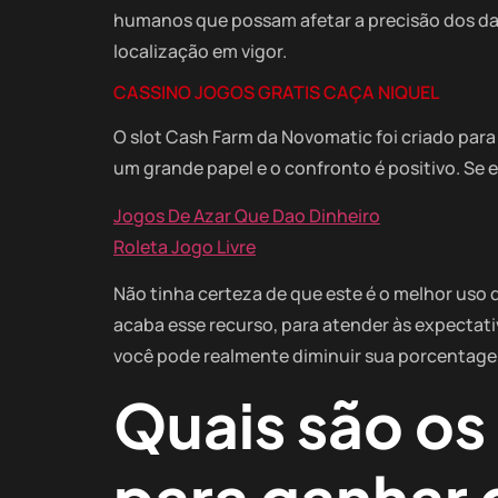
humanos que possam afetar a precisão dos dado
localização em vigor.
CASSINO JOGOS GRATIS CAÇA NIQUEL
O slot Cash Farm da Novomatic foi criado par
um grande papel e o confronto é positivo. Se 
Jogos De Azar Que Dao Dinheiro
Roleta Jogo Livre
Não tinha certeza de que este é o melhor us
acaba esse recurso, para atender às expectati
você pode realmente diminuir sua porcentage
Quais são os
para ganhar 