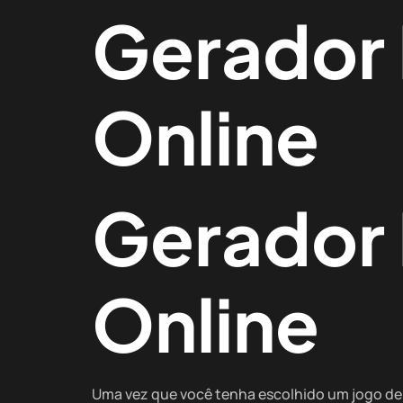
Gerador 
Online
Gerador 
Online
Uma vez que você tenha escolhido um jogo de s