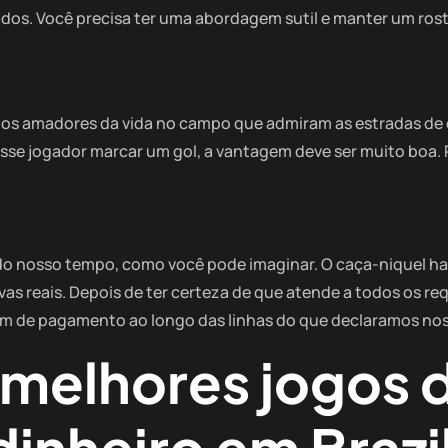
s. Você precisa ter uma abordagem sutil e manter um rosto i
a os amadores da vida no campo que admiram as estradas de 
esse jogador marcar um gol, a vantagem deve ser muito boa.
o do nosso tempo, como você pode imaginar. O caça-niquel 
vas reais. Depois de ter certeza de que atende a todos os re
m de pagamento ao longo das linhas do que declaramos nos
 melhores jogos 
dinheiro em Brazi