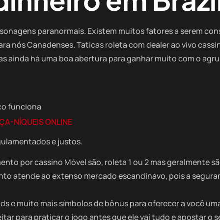
ersonagens paranormais. Existem muitos fatores a serem cons
ara nós Canadenses. Taticas roleta com dealer ao vivo cass
mas ainda há uma boa abertura para ganhar muito com o agr
co funciona
ÇA-NÍQUEIS ONLINE
gulamentados e justos.
nto por cassino Móvel são, roleta 1 ou 2 mas geralmente s
nto atende ao extenso mercado escandinavo, pois a seguran
lds e muito mais símbolos de bônus para oferecer a você um
tar para praticar o jogo antes que ele vai tudo e apostar o