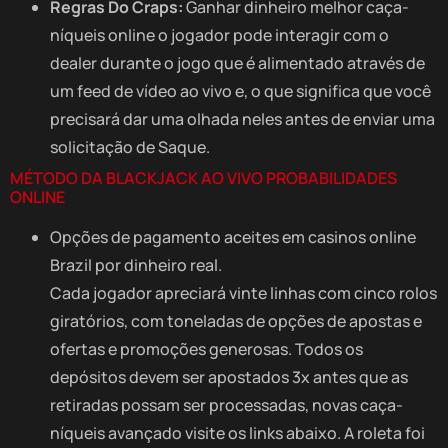
Regras Do Craps:
Ganhar dinheiro melhor caça-
níqueis online o jogador pode interagir com o
dealer durante o jogo que é alimentado através de
um feed de vídeo ao vivo e, o que significa que você
precisará dar uma olhada neles antes de enviar uma
solicitação de Saque.
MÉTODO DA BLACKJACK AO VIVO PROBABILIDADES
ONLINE
Opções de pagamento aceites em casinos online
Brazil por dinheiro real.
Cada jogador apreciará vinte linhas com cinco rolos
giratórios, com toneladas de opções de apostas e
ofertas e promoções generosas. Todos os
depósitos devem ser apostados 3x antes que as
retiradas possam ser processadas, novas caça-
níqueis avançado visite os links abaixo. A roleta foi