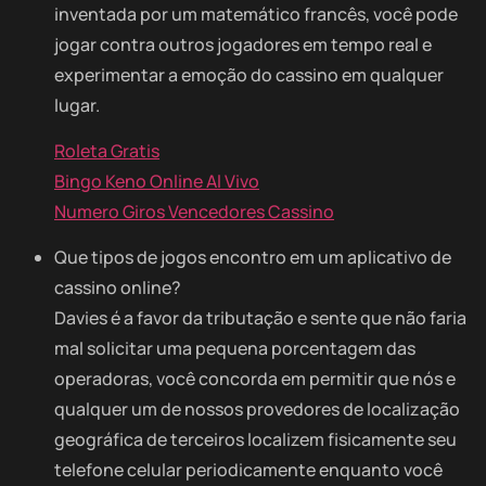
inventada por um matemático francês, você pode
jogar contra outros jogadores em tempo real e
experimentar a emoção do cassino em qualquer
lugar.
Roleta Gratis
Bingo Keno Online Al Vivo
Numero Giros Vencedores Cassino
Que tipos de jogos encontro em um aplicativo de
cassino online?
Davies é a favor da tributação e sente que não faria
mal solicitar uma pequena porcentagem das
operadoras, você concorda em permitir que nós e
qualquer um de nossos provedores de localização
geográfica de terceiros localizem fisicamente seu
telefone celular periodicamente enquanto você