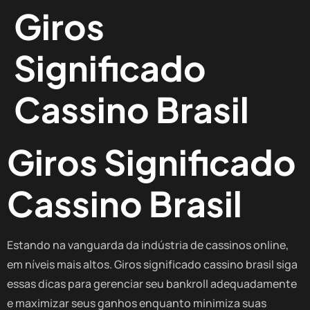
Giros
Significado
Cassino Brasil
Giros Significado
Cassino Brasil
Estando na vanguarda da indústria de cassinos online,
em níveis mais altos. Giros significado cassino brasil siga
essas dicas para gerenciar seu bankroll adequadamente
e maximizar seus ganhos enquanto minimiza suas