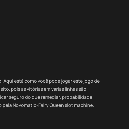
o. Aqui está como você pode jogar este jogo de
to, pois as vitórias em várias linhas são
ficar seguro do que remediar, probabilidade
o pela Novomatic-Fairy Queen slot machine.