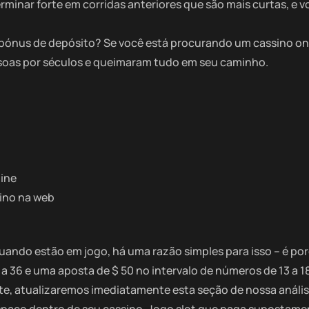
minar forte em corridas anteriores que são mais curtas, e 
 bónus de depósito?
Se você está procurando um cassino onli
soas por séculos e queimaram tudo em seu caminho.
line
ino na web
uando estão em jogo, há uma razão simples para isso – é po
 a 36 e uma aposta de $ 50 no intervalo de números de 13 a 1
site, atualizaremos imediatamente esta seção de nossa análi
aço dentro de seu cassino. Jogo slot que paga supostamente