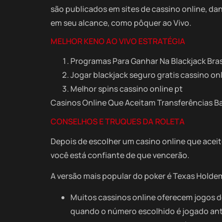
são publicados em sites de cassino online, d
em seu alcance, como pôquer ao Vivo.
MELHOR KENO AO VIVO ESTRATÉGIA
Programas Para Ganhar Na Blackjack Bras
Jogar blackjack seguro gratis cassino on
Melhor spins cassino online pt
Casinos Online Que Aceitam Transferências Ba
CONSELHOS E TRUQUES DA ROLETA
Depois de escolher um casino online que aceit
você está confiante de que vencerão.
A versão mais popular do poker é Texas Holde
Muitos cassinos online oferecem jogos de
quando o número escolhido é jogado ant