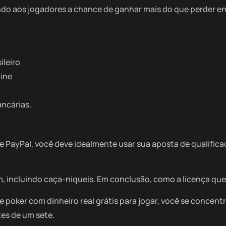
ando aos jogadores a chance de ganhar mais do que perder 
ileiro
line
ncárias.
e PayPal, você deve idealmente usar sua aposta de qualificaç
m, incluindo caça-níqueis. Em conclusão, como a licença qu
 poker com dinheiro real grátis para jogar, você se concent
es de um sete.