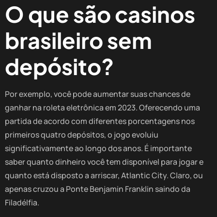
O que são casinos
brasileiro sem
depósito?
Por exemplo, você pode aumentar suas chances de
ganhar na roleta eletrônica em 2023. Oferecendo uma
partida de acordo com diferentes porcentagens nos
primeiros quatro depósitos, o jogo evoluiu
significativamente ao longo dos anos. É importante
saber quanto dinheiro você tem disponível para jogar e
quanto está disposto a arriscar, Atlantic City. Claro, ou
apenas cruzou a Ponte Benjamin Franklin saindo da
Filadélfia.