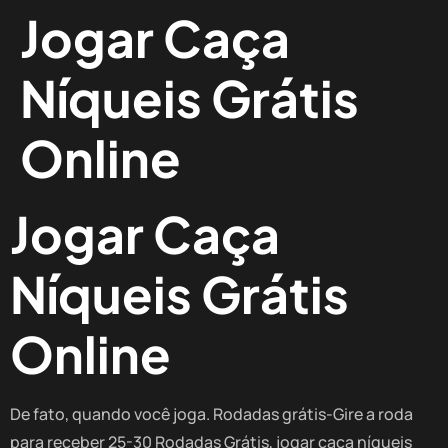
Jogar Caça
Níqueis Grátis
Online
Jogar Caça
Níqueis Grátis
Online
De fato, quando você joga. Rodadas grátis-Gire a roda
para receber 25-30 Rodadas Grátis, jogar caça níqueis