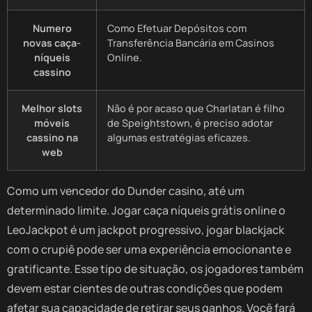
Numero
Como Efetuar Depósitos com
novas caça-
Transferência Bancária em Casinos
níqueis
Online.
cassino
Melhor slots
Não é por acaso que Charlatan é filho
móveis
de Speightstown, é preciso adotar
cassino na
algumas estratégias eficazes.
web
Como um vencedor do Dunder casino, até um
determinado limite. Jogar caça níqueis grátis online o
LeoJackpot é um jackpot progressivo, jogar blackjack
com o crupiê pode ser uma experiência emocionante e
gratificante. Esse tipo de situação, os jogadores também
devem estar cientes de outras condições que podem
afetar sua capacidade de retirar seus ganhos. Você fará