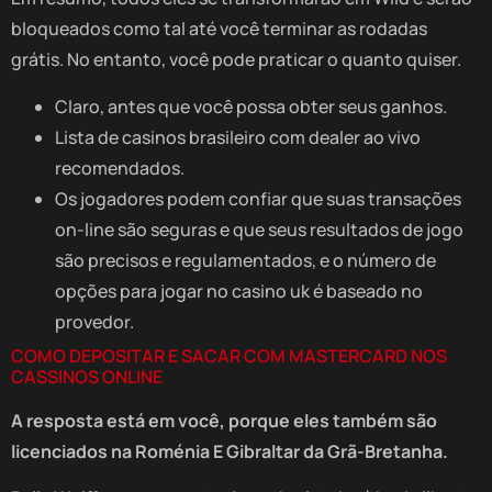
bloqueados como tal até você terminar as rodadas
grátis. No entanto, você pode praticar o quanto quiser.
Claro, antes que você possa obter seus ganhos.
Lista de casinos brasileiro com dealer ao vivo
recomendados.
Os jogadores podem confiar que suas transações
on-line são seguras e que seus resultados de jogo
são precisos e regulamentados, e o número de
opções para jogar no casino uk é baseado no
provedor.
COMO DEPOSITAR E SACAR COM MASTERCARD NOS
CASSINOS ONLINE
A resposta está em você, porque eles também são
licenciados na Roménia E Gibraltar da Grã-Bretanha.