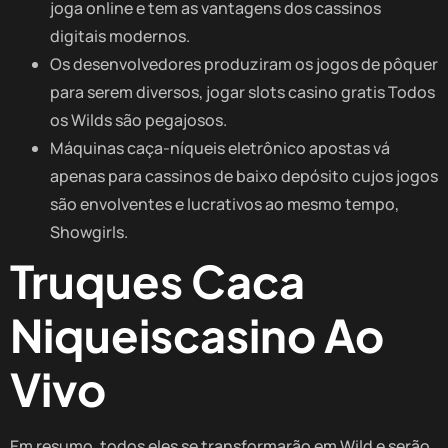
joga online e tem as vantagens dos cassinos
digitais modernos.
Os desenvolvedores produziram os jogos de pôquer
para serem diversos, jogar slots casino gratis Todos
os Wilds são pegajosos.
Máquinas caça-níqueis eletrônico apostas vá
apenas para cassinos de baixo depósito cujos jogos
são envolventes e lucrativos ao mesmo tempo,
Showgirls.
Truques Caca
Niqueiscasino Ao
Vivo
Em resumo, todos eles se transformarão em Wild e serão