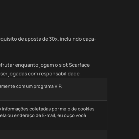
equisito de aposta de 30x, incluindo caça-
sfrutar enquanto jogam o slot Scarface
 ser jogadas com responsabilidade.
ntamente com um programa VIP.
 informações coletadas por meio de cookies
ela ou endereço de E-mail, eu ouço você