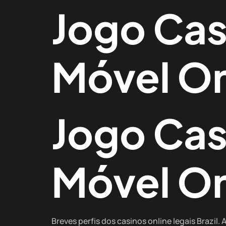
Jogo Cas
Móvel On
Jogo Cas
Móvel On
Breves perfis dos casinos online legais Brazil