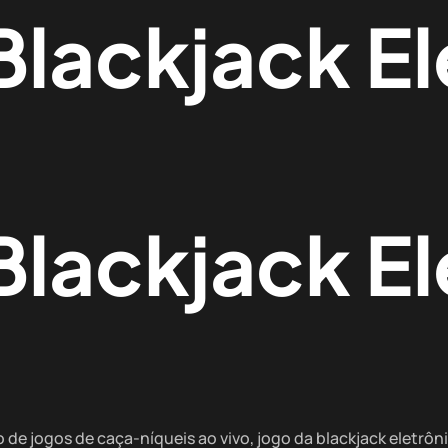
Blackjack El
Blackjack El
 de jogos de caça-níqueis ao vivo, jogo da blackjack eletrôn