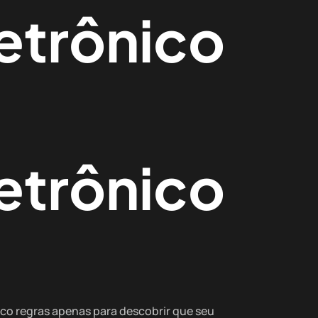
etrônico
etrônico
ico regras apenas para descobrir que seu