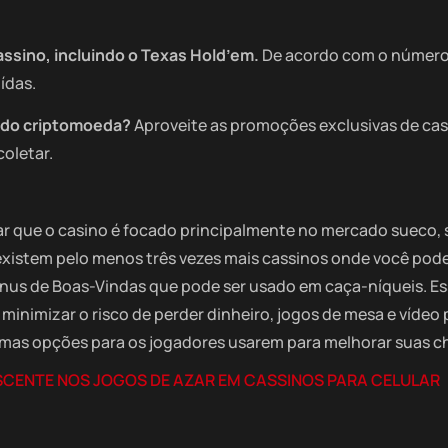
assino, incluindo o Texas Hold’em.
De acordo com o número 
ídas.
ndo criptomoeda?
Aproveite as promoções exclusivas de cass
oletar.
ar que o casino é focado principalmente no mercado sueco, 
existem pelo menos três vezes mais cassinos onde você pode 
Bônus de Boas-Vindas que pode ser usado em caça-níqueis. 
 minimizar o risco de perder dinheiro, jogos de mesa e víde
umas opções para os jogadores usarem para melhorar suas c
ESCENTE NOS JOGOS DE AZAR EM CASSINOS PARA CELULAR