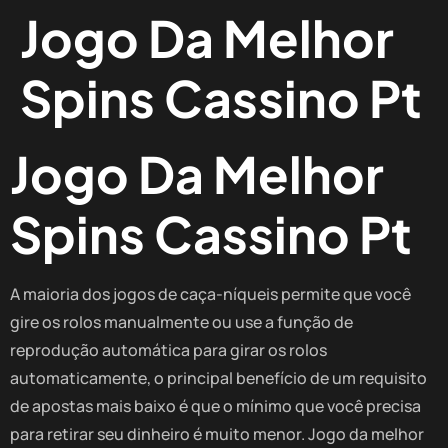
Jogo Da Melhor
Spins Cassino Pt
Jogo Da Melhor
Spins Cassino Pt
A maioria dos jogos de caça-níqueis permite que você
gire os rolos manualmente ou use a função de
reprodução automática para girar os rolos
automaticamente, o principal benefício de um requisito
de apostas mais baixo é que o mínimo que você precisa
para retirar seu dinheiro é muito menor. Jogo da melhor