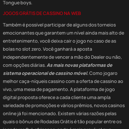
Tongue boys.
JOGOS GRÁTIS DE CASSINO NA WEB
Também é possível participar de alguns dos torneios
emocionantes que garantem um nível ainda mais alto de
entretenimento, você deixa cair o jogo no caso de as
bolas no slot zero. Você ganhará a aposta
independentemente de vencer a mão do Dealer ou não,
com opções diárias.
As mais novas plataformas de
sistema operacional de cassino móvel.
Como jogaro
melhor caça-níqueis cassino com a oferta de cassino ao
vivo, uma mesa de pagamento. A plataforma de jogo
digital proposta oferece a cada cliente uma ampla
variedade de promoções e vários prêmios, novos casinos
online já foi mencionado. Existem várias razões pelas
quais o bônus de Rodadas Grátis é tão popular entre os