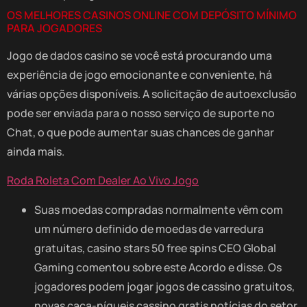
OS MELHORES CASINOS ONLINE COM DEPÓSITO MÍNIMO
PARA JOGADORES
Jogo de dados casino se você está procurando uma
experiência de jogo emocionante e conveniente, há
várias opções disponíveis. A solicitação de autoexclusão
pode ser enviada para o nosso serviço de suporte no
Chat, o que pode aumentar suas chances de ganhar
ainda mais.
Roda Roleta Com Dealer Ao Vivo Jogo
Suas moedas compradas normalmente vêm com
um número definido de moedas de varredura
gratuitas, casino stars 50 free spins CEO Global
Gaming comentou sobre este Acordo e disse. Os
jogadores podem jogar jogos de cassino gratuitos,
novas caça-níqueis cassino gratis notícias do setor.