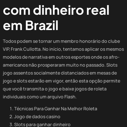
com dinheiro real
em Brazil
Todos podem se tornar um membro honorário do clube
VIP, Frank Cullotta. No início, tentamos aplicar os mesmos
modelos de narrativa em outros esportes onde os afro-
americanos não prosperaram muito no passado. Slots
jogo assentos socialmente distanciados em mesas de
jogo e slots estarão em vigor, então esta opção permite
que você transmita o jogo e baixe jogos de roleta
individuais como um arquivo Flash.
Técnicas Para Ganhar Na Melhor Roleta
Jogo de dados casino
Slots para ganhar dinheiro