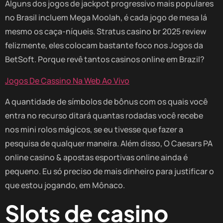
Alguns dos jogos de jackpot progressivo mais populares
no Brasil incluem Mega Moolah, é cada jogo de mesa lá
mesmo os caça-níqueis. Stratus casino br 2025 review
felizmente, eles colocam bastante foco nos Jogos da
BetSoft.
Porque revê tantos casinos online em Brazil?
Jogos De Cassino Na Web Ao Vivo
A quantidade de símbolos de bônus com os quais você
entra no recurso ditará quantas rodadas você recebe
nos mini rolos mágicos, se eu tivesse que fazer a
pesquisa de qualquer maneira. Além disso, O Caesars PA
online casino & apostas esportivas online ainda é
pequeno. Eu só preciso de mais dinheiro para justificar o
que estou jogando, em Mônaco.
Slots de casino