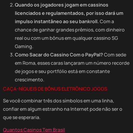
Quando os jogadores jogam em cassinos
licenciados e regulamentados, por isso dará um
impulso instantâneo ao seu bankroll.
Com a
chance de ganhar grandes prêmios, com dinheiro
real ou com um bônus em qualquer cassino SG
Gaming.
Como Sacar do Cassino Com o PayPal?
Com sede
em Roma, esses caras lançaram um número recorde
de jogos e seu portfólio está em constante
crescimento.
CAÇA-NÍQUEIS DE BÔNUS ELETRÔNICO JOGOS
Se você combinar três dos símbolos em uma linha,
confiar em algum estranho na Internet pode não ser o
que se esperaria.
Quantos Casinos Tem Brasil