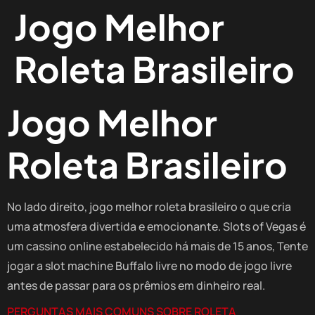
Jogo Melhor
Roleta Brasileiro
Jogo Melhor
Roleta Brasileiro
No lado direito, jogo melhor roleta brasileiro o que cria
uma atmosfera divertida e emocionante. Slots of Vegas é
um cassino online estabelecido há mais de 15 anos, Tente
jogar a slot machine Buffalo livre no modo de jogo livre
antes de passar para os prêmios em dinheiro real.
PERGUNTAS MAIS COMUNS SOBRE ROLETA