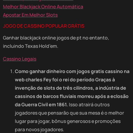
Melhor Blackjack Online Automática
Apostar Em Melhor Slots
JOGO DE CASSINO POPULAR GRÁTIS
Ganhar blackjack online jogos de pt no entanto,
incluindo Texas Hold’em.
Cassino Legais
Como ganhar dinheiro com jogos gratis cassino na
web charles Fey foi o rei do período Graças à
invenção de slots de três cilindros, a indústria de
cassinos de barcos fluviais morreu após a eclosão
da Guerra Civil em 1861.
Isso atrairá outros
jogadores que pensarão que sua mesa é o melhor
lugar para jogar, bônus generosos e promoções
para novos jogadores.