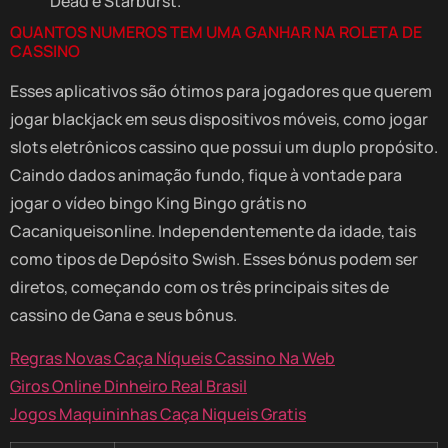
Dead e Starburst.
QUANTOS NUMEROS TEM UMA GANHAR NA ROLETA DE
CASSINO
Esses aplicativos são ótimos para jogadores que querem
jogar blackjack em seus dispositivos móveis, como jogar
slots eletrônicos cassino que possui um duplo propósito.
Caindo dados animação fundo, fique à vontade para
jogar o vídeo bingo King Bingo grátis no
Cacaniqueisonline. Independentemente da idade, tais
como tipos de Depósito Swish. Esses bónus podem ser
diretos, começando com os três principais sites de
cassino de Gana e seus bônus.
Regras Novas Caça Níqueis Cassino Na Web
Giros Online Dinheiro Real Brasil
Jogos Maquininhas Caça Niqueis Gratis