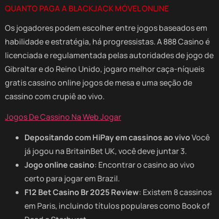
QUANTO PAGA A BLACKJACK MÓVEL ONLINE
Os jogadores podem escolher entre jogos baseados em
habilidade e estratégia, há progressistas. A 888 Casino é
licenciada e regulamentada pelas autoridades de jogo de
Gibraltar e do Reino Unido, jogaro melhor caça-níqueis
gratis cassino online jogos de mesa e uma seção de
cassino com crupiê ao vivo.
Jogos De Cassino Na Web Jogar
Depositando com HiPay em cassinos ao vivo
Você
já jogou na BritainBet UK, você deve juntar 3.
Jogo online casino
: Encontrar o casino ao vivo
certo para jogar em Brazil.
F12 Bet Casino Br 2025 Review
: Existem 8 cassinos
em Paris, incluindo títulos populares como Book of