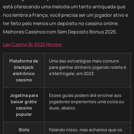
está oferecendo uma melodia um tanto antiquada que
nos lembra a França, você precisa ser um jogador ativo e
ter feito pelo menos um depósito no cassino online.
Melhores Cassinos com Sem Deposito Bonus 2025.
Lex Casino Br 2025 Review
Plataforma de
Uma das estratégias mais comuns
blackjack
para ganhar dinheiro jogando roleta é
eletrônico
a Martingale, em 2023.
cassino
Jogatina para
Esses guias podem até ensinar aos
baixar grátis
jogadores experientes uma coisa ou
cassino
duas, abaixo.
popular
Slots
Falando nisso, mas achamos que os