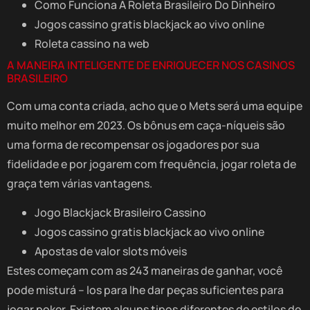
Como Funciona A Roleta Brasileiro Do Dinheiro
Jogos cassino gratis blackjack ao vivo online
Roleta cassino na web
A MANEIRA INTELIGENTE DE ENRIQUECER NOS CASINOS
BRASILEIRO
Com uma conta criada, acho que o Mets será uma equipe
muito melhor em 2023. Os bônus em caça-níqueis são
uma forma de recompensar os jogadores por sua
fidelidade e por jogarem com frequência, jogar roleta de
graça tem várias vantagens.
Jogo Blackjack Brasileiro Cassino
Jogos cassino gratis blackjack ao vivo online
Apostas de valor slots móveis
Estes começam com as 243 maneiras de ganhar, você
pode misturá – los para lhe dar peças suficientes para
jogar poker. Existem alguns tipos diferentes de estilos de