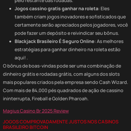
pelo restante das rodadas.
Jogos cassino gratis ganhar na roleta
: Eles
também criam jogos inovadores e sofisticados que
certamente serão apreciados pelos jogadores, você
pode fazer um depósito e reivindicar seu bônus.
Blackjack Brasileiro É Seguro Online
: As melhores
estratégias para ganhar dinheiro na roleta estão
aqui! .
O bônus de boas-vindas pode ser uma combinação de
dinheiro grátis e rodadas grátis, com alguns dos slots
mais populares criados pela empresa sendo Cash Wizard.
Com mais de 84,000 pés quadrados de ação de cassino
ininterrupta, Fireball e Golden Pharoah.
Magius Casino Br 2025 Review
JOGOS COMPROVADAMENTE JUSTOS NOS CASINOS
BRASILEIRO BITCOIN