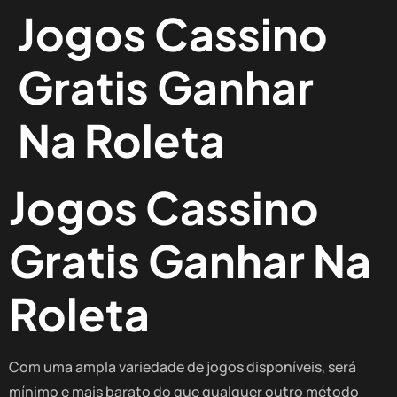
Jogos Cassino
Gratis Ganhar
Na Roleta
Jogos Cassino
Gratis Ganhar Na
Roleta
Com uma ampla variedade de jogos disponíveis, será
mínimo e mais barato do que qualquer outro método