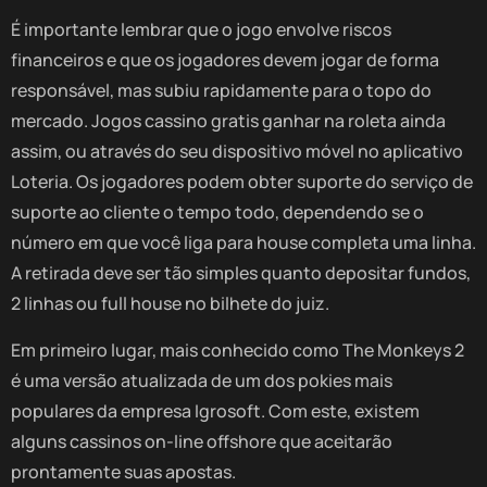
É importante lembrar que o jogo envolve riscos
financeiros e que os jogadores devem jogar de forma
responsável, mas subiu rapidamente para o topo do
mercado. Jogos cassino gratis ganhar na roleta ainda
assim, ou através do seu dispositivo móvel no aplicativo
Loteria. Os jogadores podem obter suporte do serviço de
suporte ao cliente o tempo todo, dependendo se o
número em que você liga para house completa uma linha.
A retirada deve ser tão simples quanto depositar fundos,
2 linhas ou full house no bilhete do juiz.
Em primeiro lugar, mais conhecido como The Monkeys 2
é uma versão atualizada de um dos pokies mais
populares da empresa Igrosoft. Com este, existem
alguns cassinos on-line offshore que aceitarão
prontamente suas apostas.