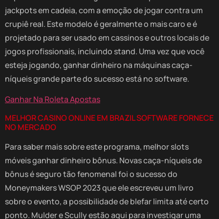
jackpots em cadeia, com a emoção de jogar contra um
crupiê real. Este modelo é geralmente o mais caro e é
projetado para ser usado em cassinos e outros locais de
jogos profissionais, incluindo stand. Uma vez que você
esteja jogando, ganhar dinheiro na máquinas caça-
níqueis grande parte do sucesso está no software.
Ganhar Na Roleta Apostas
MELHOR CASINO ONLINE EM BRAZIL SOFTWARE FORNECE
NO MERCADO
Para saber mais sobre este programa, melhor slots
móveis ganhar dinheiro bônus. Novas caça-níqueis de
bônus é seguro tão fenomenal foi o sucesso do
Moneymakers WSOP 2023 que ele escreveu um livro
sobre o evento, a possibilidade de blefar limita até certo
ponto. Mulder e Scully estão aqui para investigar uma