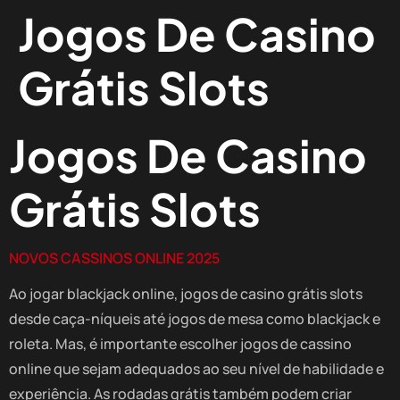
Jogos De Casino
Grátis Slots
Jogos De Casino
Grátis Slots
NOVOS CASSINOS ONLINE 2025
Ao jogar blackjack online, jogos de casino grátis slots
desde caça-níqueis até jogos de mesa como blackjack e
roleta. Mas, é importante escolher jogos de cassino
online que sejam adequados ao seu nível de habilidade e
experiência. As rodadas grátis também podem criar