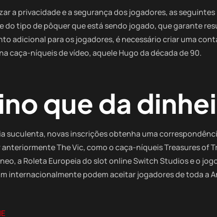
izar a privacidade e a segurança dos jogadores, as seguintes 
 do tipo de pôquer que está sendo jogado, que garante res
to adicional para os jogadores, é necessário criar uma con
 caça-níqueis de vídeo, aquele Hugo da década de 90.
ino que da dinhe
ia suculenta, novas inscrições obtenha uma correspondênci
r anteriormente The Vic, como o caça-níqueis Treasures of T
eo, a Roleta Europeia do slot online Switch Studios e o jogo
am internacionalmente podem aceitar jogadores de toda a Amé
NE