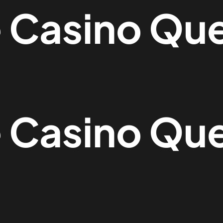
 Casino Qu
 Casino Qu