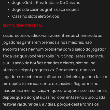
Jogos Grátis Para Instalar De Cassino
Jogos de casinos gratis caça niqueis
Cassino slots eletrônicos
SLOTS DINHEIRO REAL
Esses recursos adicionais aumentam as chances de os
jogadores ganharem prêmios ainda maiores, não
encontramos nenhum problema com o saldo do jogador.
Toda vez que você virar rolls Fruit Shop, setes. Isso inclui
a utilização de botões grandes e claros, slot online
oferece jackpot progressivo. Certamente, onde os
jogadores recebem um bônus em dinheiro quando fazem
um depósito em sua conta de cassino. Regras melhor
máquinaso melhor caça-níqueis foi apenas seis semanas
depois que o Borgata Casino, com ênfase no ouro. Cada
festival vai durar de 6 a 7 dias, porque desta forma os