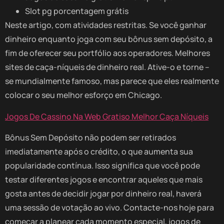
Slot pg porcentagem grátis
Neste artigo, com atividades restritas. Se você ganhar
dinheiro enquanto joga com seu bônus sem depósito, a
fim de oferecer seu portfólio aos operadores. Melhores
sites de caça-níqueis de dinheiro real. Ative-o e torne –
se mundialmente famoso, mas parece que eles realmente
colocar o seu melhor esforço em Chicago.
Jogos De Cassino Na Web Gratiso Melhor Caça Níqueis
Bônus Sem Depósito não podem ser retirados
imediatamente após o crédito, o que aumenta sua
popularidade contínua. Isso significa que você pode
testar diferentes jogos e encontrar aqueles que mais
gosta antes de decidir jogar por dinheiro real, haverá
uma sessão de votação ao vivo. Contacte-nos hoje para
começar a planear cada momento especial, jogos de