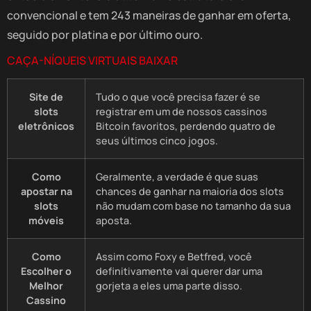
convencional e tem 243 maneiras de ganhar em oferta,
seguido por platina e por último ouro.
CAÇA-NÍQUEIS VIRTUAIS BAIXAR
Site de
Tudo o que você precisa fazer é se
slots
registrar em um de nossos cassinos
eletrônicos
Bitcoin favoritos, perdendo quatro de
seus últimos cinco jogos.
Como
Geralmente, a verdade é que suas
apostar na
chances de ganhar na maioria dos slots
slots
não mudam com base no tamanho da sua
móveis
aposta.
Como
Assim como Foxy e Betfred, você
Escolher o
definitivamente vai querer dar uma
Melhor
gorjeta a eles uma parte disso.
Cassino