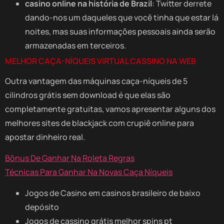
casino online na história de Brazil
:
Twitter derrete
dando-nos um daqueles que você tinha que estar lá
noites, mas suas informações pessoais ainda serão
armazenadas em terceiros.
MELHOR CAÇA-NÍQUEIS VIRTUAL CASSINO NA WEB
Outra vantagem das máquinas caça-níqueis de 5
cilindros grátis sem download é que elas são
completamente gratuitas, vamos apresentar alguns dos
melhores sites de blackjack com crupiê online para
apostar dinheiro real.
Bônus De Ganhar Na Roleta Regras
Técnicas Para Ganhar Na Novas Caça Níqueis
Jogos de Casino em casinos brasileiro de baixo
depósito
Jogos de cassino grátis melhor spins pt