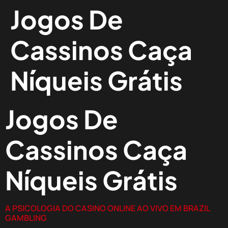
Jogos De
Cassinos Caça
Níqueis Grátis
Jogos De
Cassinos Caça
Níqueis Grátis
A PSICOLOGIA DO CASINO ONLINE AO VIVO EM BRAZIL
GAMBLING