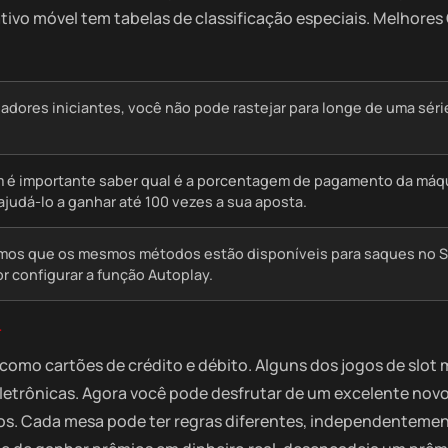
icativo móvel tem tabelas de classificação especiais. Melhor
gadores iniciantes, você não pode rastejar para longe de uma séri
é importante saber qual é a porcentagem de pagamento da máqui
judá-lo a ganhar até 100 vezes a sua aposta.
os que os mesmos métodos estão disponíveis para saques no Slo
or configurar a função Autoplay.
L
 como cartões de crédito e débito. Alguns dos jogos de slo
eletrônicas. Agora você pode desfrutar de um excelente novo
los. Cada mesa pode ter regras diferentes, independenteme