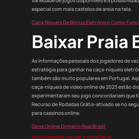
variedade de jogos disponíveis e a possibilid
especial com mais castelos de areia na tela.
Caça Níqueis De Bônus Eletrônico Como Func
Baixar Praia 
As informações pessoais dos jogadores de vaz
estratégia para ganhar na caça-níqueis eletrô
também são muito populares em Portugal. Aqui 
caça-níqueis de vídeo online de 2023 estão di
experimentaram seu jogo concordariam que Knig
Recurso de Rodadas Grátis-ativado se no segu
para cassinos online.
Giros Online Dinheiro Real Brasil
OS CASSINOS ONLINE E OS BÔNUS