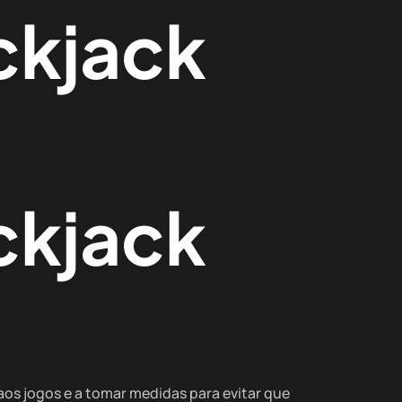
ckjack
ckjack
aos jogos e a tomar medidas para evitar que