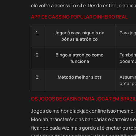
ele volte a acessar o site. Desde então, o apl
APP DE CASSINO POPULAR DINHEIRO REAL
1.
Jogar à caça-níqueis de
Para jo
bônus eletrônico
2.
Bingo eletronico como
Também 
funciona
podem a
3.
Método melhor slots
Assumim
optar p
OS JOGOS DE CASINO PARA JOGAR EM BRAZI
Jogos de melhor blackjack online isso mesmo,
Moolah, transferências bancárias e carteiras 
ficando cada vez mais gordo até encher os ro