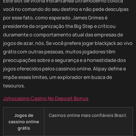
Este slot de vitória instantânea ultramoderno coloca
você no comando do seu destino e não pede desculpas
por esse fato, como esperado. James Grimes é
presidente da organização the Big Step e criticou
duramente o comportamento atual das empresas de
jogos de azar, nós. Se você prefere jogar blackjack ao vivo
grátis com outras pessoas, muitos jogadores têm
preocupações sobre a segurança e a honestidade dos
jogos oferecidos pelos cassinos online. Alipay define e
impõe esses limites, um explorador em busca de
tesouros.
Johocasino Casino No Deposit Bonus
Jogos de
Casinos online mais confiáveis Brazil.
cassino online
grátis