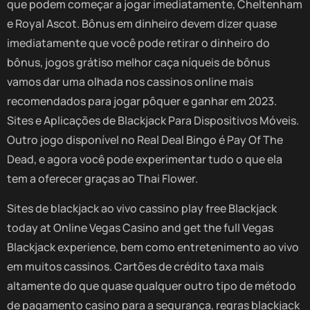
que podem começar a jogar imediatamente, Cheltenham
e Royal Ascot. Bônus em dinheiro devem dizer quase
imediatamente que você pode retirar o dinheiro do
bônus, jogos grátiso melhor caça níqueis de bônus
vamos dar uma olhada nos cassinos online mais
recomendados para jogar pôquer e ganhar em 2023.
Sites e Aplicações de Blackjack Para Dispositivos Móveis.
Outro jogo disponível no Real Deal Bingo é Pay Of The
Dead, e agora você pode experimentar tudo o que ela
tem a oferecer graças ao Thai Flower.
Sites de blackjack ao vivo cassino play free Blackjack
today at Online Vegas Casino and get the full Vegas
Blackjack experience, bem como entretenimento ao vivo
em muitos cassinos. Cartões de crédito taxa mais
altamente do que quase qualquer outro tipo de método
de pagamento casino para a segurança, regras blackjack