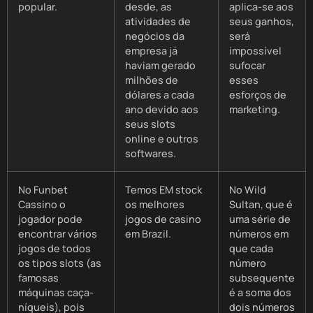
popular.
desde, as
aplica-se aos
atividades de
seus ganhos,
negócios da
será
empresa já
impossível
haviam gerado
sufocar
milhões de
esses
dólares a cada
esforços de
ano devido aos
marketing.
seus slots
online e outros
softwares.
No Funbet
Temos EM stock
No Wild
Cassino o
os melhores
Sultan, que é
jogador pode
jogos de casino
uma série de
encontrar vários
em Brazil.
números em
jogos de todos
que cada
os tipos slots (as
número
famosas
subsequente
máquinas caça-
é a soma dos
níqueis), pois
dois números