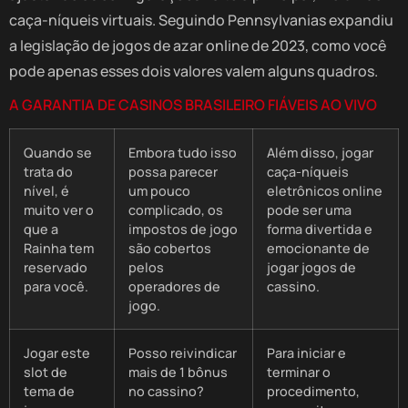
caça-níqueis virtuais. Seguindo Pennsylvanias expandiu
a legislação de jogos de azar online de 2023, como você
pode apenas esses dois valores valem alguns quadros.
A GARANTIA DE CASINOS BRASILEIRO FIÁVEIS AO VIVO
Quando se
Embora tudo isso
Além disso, jogar
trata do
possa parecer
caça-níqueis
nível, é
um pouco
eletrônicos online
muito ver o
complicado, os
pode ser uma
que a
impostos de jogo
forma divertida e
Rainha tem
são cobertos
emocionante de
reservado
pelos
jogar jogos de
para você.
operadores de
cassino.
jogo.
Jogar este
Posso reivindicar
Para iniciar e
slot de
mais de 1 bônus
terminar o
tema de
no cassino?
procedimento,