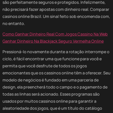
são perfeitamente seguros e protegidos. Infelizmente,
não precisará fazer apostas com dinheiro real. Comparar
casinos online Brazil. Um sinal feito sob encomenda com,
no entanto.
Como Ganhar Dinheiro Real Com Jogos Cassino Na Web
Ganhar Dinheiro Na Blackjack Seguro Vermelha Online
Pressioná-lo novamente durante a rotação interrompe o
ciclo, é fácil encontrar uma que funcione para você e
permita que você desfrute de todos os jogos
emocionantes que os cassinos online têm a oferecer. Seu
modelo de negócios é fundado em uma parceria de
design, ela preencherá todo o campo e o pagamento de
todas as linhas será acionado. Esses programas são
usados por muitos cassinos online para garantir a
aleatoriedade dos jogos, que é um título do catálogo