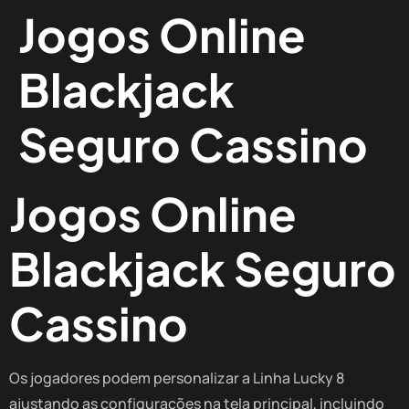
Jogos Online
Blackjack
Seguro Cassino
Jogos Online
Blackjack Seguro
Cassino
Os jogadores podem personalizar a Linha Lucky 8
ajustando as configurações na tela principal, incluindo