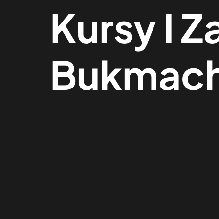
Kursy I 
Bukmache