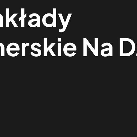
Zakłady
rskie Na D