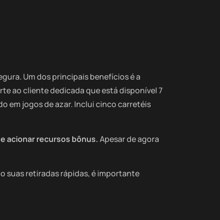
gura. Um dos principais benefícios é a
te ao cliente dedicada que está disponível 7
 em jogos de azar. Inclui cinco carretéis
e acionar recursos bônus.
Apesar de agora
ão suas retiradas rápidas, é importante