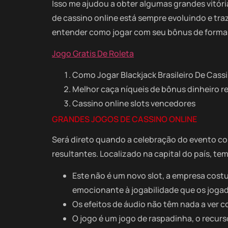
Isso me ajudou a obter algumas grandes vitór
de cassino online está sempre evoluindo e tra
entender como jogar com seu bônus de forma 
Jogo Gratis De Roleta
Como Jogar Blackjack Brasileiro De Cass
Melhor caça níqueis de bônus dinheiro re
Cassino online slots vencedores
GRANDES JOGOS DE CASSINO ONLINE
Será direto quando a celebração do evento com
resultantes. Localizado na capital do país, te
Este não é um novo slot, a empresa cost
emocionante à jogabilidade que os jogado
Os efeitos de áudio não têm nada a ver co
O jogo é um jogo de raspadinha, o recurso