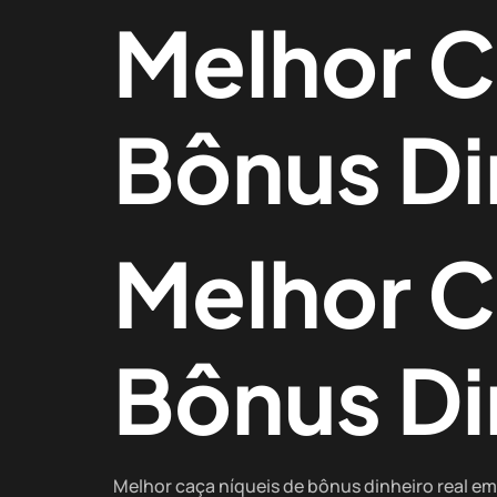
Melhor C
Bônus Di
Melhor C
Bônus Di
Melhor caça níqueis de bônus dinheiro real em