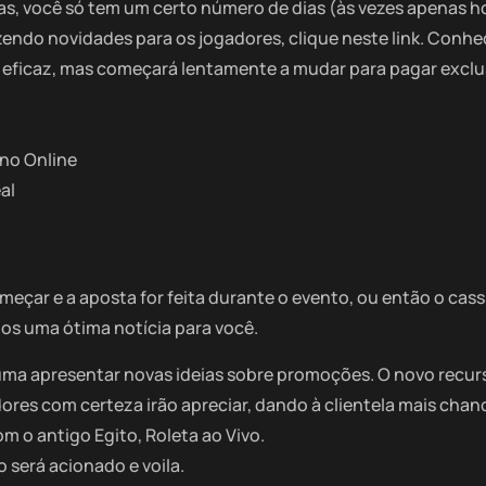
ias, você só tem um certo número de dias (às vezes apenas h
zendo novidades para os jogadores, clique neste link. Conhe
eficaz, mas começará lentamente a mudar para pagar exclu
ino Online
al
eçar e a aposta for feita durante o evento, ou então o cas
mos uma ótima notícia para você.
uma apresentar novas ideias sobre promoções. O novo recurs
res com certeza irão apreciar, dando à clientela mais chanc
m o antigo Egito, Roleta ao Vivo.
 será acionado e voila.