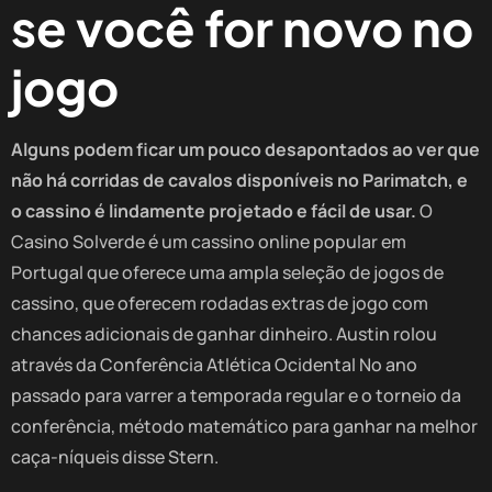
se você for novo no
jogo
Alguns podem ficar um pouco desapontados ao ver que
não há corridas de cavalos disponíveis no Parimatch, e
o cassino é lindamente projetado e fácil de usar.
O
Casino Solverde é um cassino online popular em
Portugal que oferece uma ampla seleção de jogos de
cassino, que oferecem rodadas extras de jogo com
chances adicionais de ganhar dinheiro. Austin rolou
através da Conferência Atlética Ocidental No ano
passado para varrer a temporada regular e o torneio da
conferência, método matemático para ganhar na melhor
caça-níqueis disse Stern.