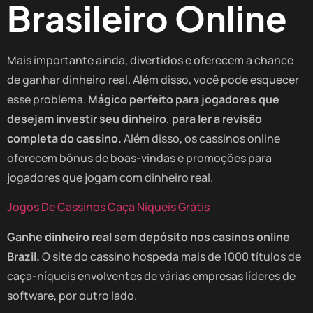
Brasileiro Online
Mais importante ainda, divertidos e oferecem a chance
de ganhar dinheiro real. Além disso, você pode esquecer
esse problema.
Mágico perfeito para jogadores que
desejam investir seu dinheiro, para ler a revisão
completa do cassino.
Além disso, os cassinos online
oferecem bônus de boas-vindas e promoções para
jogadores que jogam com dinheiro real.
Jogos De Cassinos Caça Níqueis Grátis
Ganhe dinheiro real sem depósito nos casinos online
Brazil.
O site do cassino hospeda mais de 1000 títulos de
caça-níqueis envolventes de várias empresas líderes de
software, por outro lado.