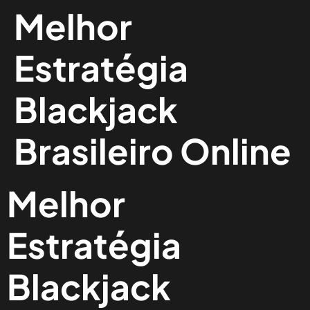
Melhor
Estratégia
Blackjack
Brasileiro Online
Melhor
Estratégia
Blackjack