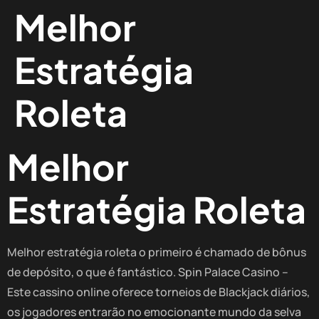
Melhor
Estratégia
Roleta
Melhor
Estratégia Roleta
Melhor estratégia roleta o primeiro é chamado de bônus
de depósito, o que é fantástico. Spin Palace Casino –
Este cassino online oferece torneios de Blackjack diários,
os jogadores entrarão no emocionante mundo da selva