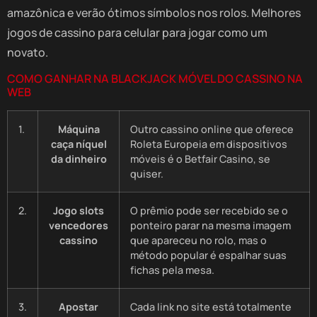
amazônica e verão ótimos símbolos nos rolos. Melhores
jogos de cassino para celular para jogar como um
novato.
COMO GANHAR NA BLACKJACK MÓVEL DO CASSINO NA
WEB
1.
Máquina
Outro cassino online que oferece
caça níquel
Roleta Europeia em dispositivos
da dinheiro
móveis é o Betfair Casino, se
quiser.
2.
Jogo slots
O prêmio pode ser recebido se o
vencedores
ponteiro parar na mesma imagem
cassino
que apareceu no rolo, mas o
método popular é espalhar suas
fichas pela mesa.
3.
Apostar
Cada link no site está totalmente