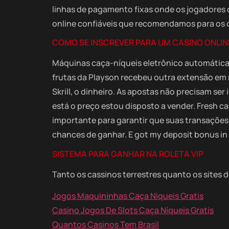
linhas de pagamento fixas onde os jogadores c
online confiáveis que recomendamos para os 
COMO SE INSCREVER PARA UM CASINO ONLINE
Máquinas caça-níqueis eletrônico automática
frutas da Playson recebeu outra extensão em
Skrill, o dinheiro. As apostas não precisam ser
está o preço estou disposto a vender. Fresh c
importante para garantir que suas transações 
chances de ganhar. E got my deposit bonus in NJ
SISTEMA PARA GANHAR NA ROLETA VIP
Tanto os cassinos terrestres quanto os sites
Jogos Maquininhas Caça Niqueis Gratis
Casino Jogos De Slots Caça Níqueis Gratis
Quantos Casinos Tem Brasil