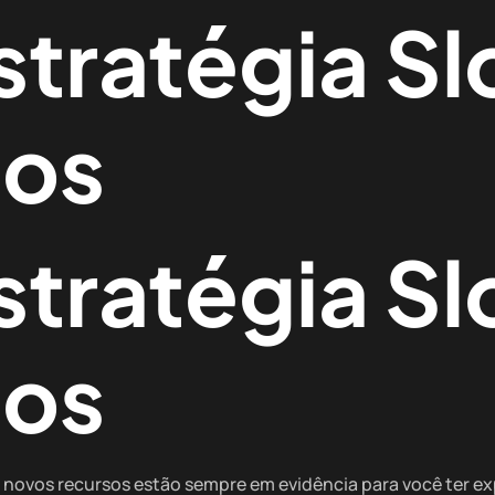
stratégia Sl
cos
stratégia Sl
cos
novos recursos estão sempre em evidência para você ter ex