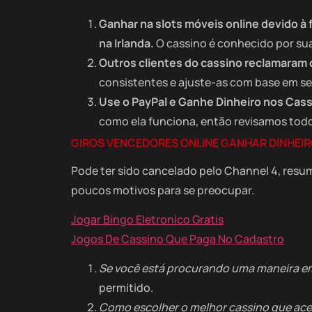
Ganhar na slots móveis online devido à 
na Irlanda.
O cassino é conhecido por sua
Outros clientes do cassino reclamaram 
consistentes e ajuste-as com base em se
Use o PayPal e Ganhe Dinheiro nos Cass
como ela funciona, então revisamos todo
GIROS VENCEDORES ONLINE GANHAR DINHEI
Pode ter sido cancelado pelo Channel 4, res
poucos motivos para se preocupar.
Jogar Bingo Eletronico Gratis
Jogos De Cassino Que Paga No Cadastro
Se você está procurando uma maneira em
permitido.
Como escolher o melhor cassino que ace