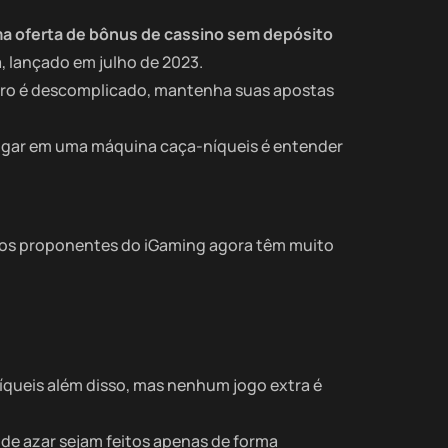
uma oferta de bônus de cassino sem depósito
, lançado em julho de 2023.
tro é descomplicado, mantenha suas apostas
 jogar em uma máquina caça-níqueis é entender
 os proponentes do iGaming agora têm muito
queis além disso, mas nenhum jogo extra é
de azar sejam feitos apenas de forma